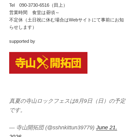
Tel 090-3730-6516（田上）
営業時間 食堂は昼頃～
不定休（土日祝に休む場合はWebサイトにて事前にお知
らせします）
supported by
真夏の寺山ロックフェスは8月9日（日）の予定
です。
— 寺山開拓団 (@sshnkittun39779)
June 21,
2026