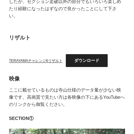
したが、セクション走破以外の部分でもいろいろ楽しめ
たり経験になったはずなので良かったことにして下さ
い。
リザルト
ダウンロード
TERAYAMAチャレンジ6リザルト
映像
ここに載せているものは寺山仕様のデータ量が少ない映
像です。高画質で見たい方は各映像の下にあるYouTubeへ
のリンクから御覧ください。
SECTION①