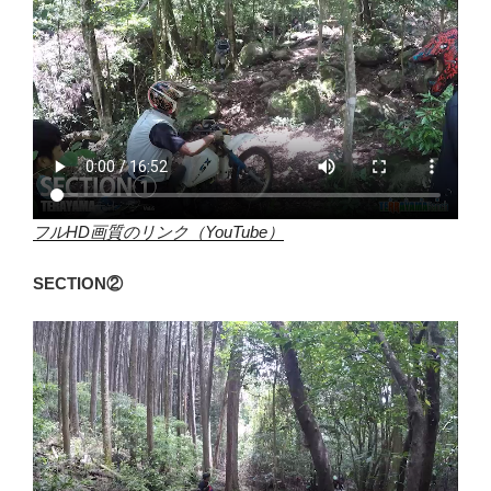
フルHD画質のリンク（YouTube）
SECTION②