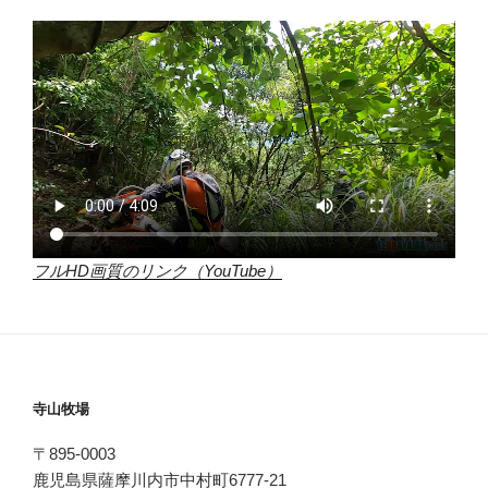
フルHD画質のリンク（YouTube）
寺山牧場
〒895-0003
鹿児島県薩摩川内市中村町6777-21