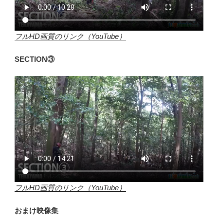
フルHD画質のリンク（YouTube）
SECTION③
フルHD画質のリンク（YouTube）
おまけ映像集