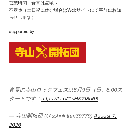
営業時間 食堂は昼頃～
不定休（土日祝に休む場合はWebサイトにて事前にお知
らせします）
supported by
真夏の寺山ロックフェスは8月9日（日）8:00ス
タートです！
https://t.co/CsHK2f8n63
— 寺山開拓団 (@sshnkittun39779)
August 7,
2026