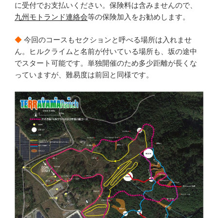
に受付でお支払いください。保険料は含みませんので、
九州モトランド連絡会
等の保険加入をお勧めします。
◆
今回のコースもセクションと呼べる場所は入れませ
ん。ヒルクライムと名前が付いている場所も、坂の途中
でスタート可能です。単独開催のため多少距離が長くな
っていますが、難易度は前回と同様です。