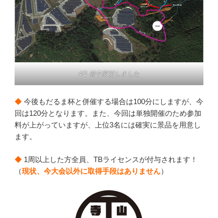
4/2 若干変更しました
◆
今後もだるま杯と併催する場合は100分にしますが、今
回は120分となります。また、今回は単独開催のため参加
料が上がっていますが、上位3名には確実に景品を用意し
ます。
◆
1周以上した方全員、TBライセンスが付与されます！
（
現状、
今大会以外に取得手段はありません
）