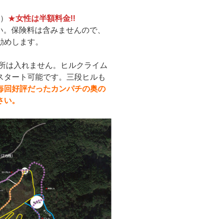
し）
★
女性は半額料金!!
さい。保険料は含みませんので、
勧めします。
所は入れません。ヒルクライム
スタート可能です。三段ヒルも
毎回好評だったカンパチの奥の
さい。