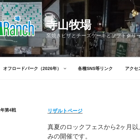
寺山牧場
窯焼きピザとチーズケーキとソフトクリ
オフロードパーク（2026年）
各種SNS等リンク
アクセ
2年第4戦
リザルトページ
真夏のロックフェスから2ヶ月以
みの開催です。