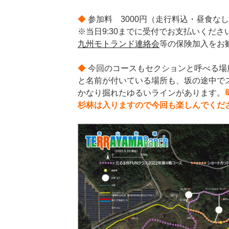
◆
参加料 3000円（走行料込・昼食な
※当日9:30までに受付でお支払いくだ
九州モトランド連絡会
等の保険加入をお
◆
今回のコースもセクションと呼べる場
と名前が付いている場所も、坂の途中で
かなり掘れたゆるいラインがあります。
杉林は入りますので今回も楽しんでくだ