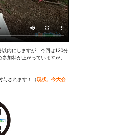
分以内にしますが、今回は120分
め参加料が上がっていますが、
付与されます！（
現状、
今大会