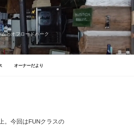
ームとオフロードパーク
ス
オーナーだより
上。今回はFUNクラスの