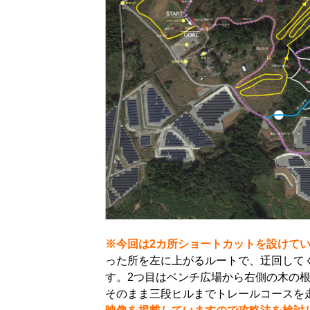
※今回は2カ所ショートカットを設けて
った所を左に上がるルートで、迂回してく
す。2つ目はベンチ広場から右側の木の
そのまま三段ヒルまでトレールコースを