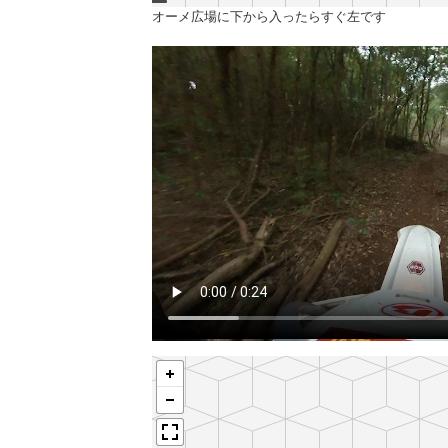
オーメ広場に下から入ったらすぐ左です