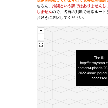
映像を掲載していますので攻略法を検討
ちろん、
推奨という訳ではありませんし
しません
ので、各自の判断で通常ルート
お好きに選択してください。
The file
http://terrayama.
content/uploads/20
2022-4ome.jpg
cou
accessed.