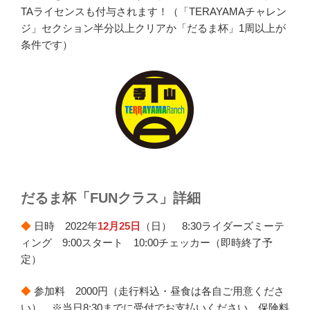
TAライセンスも付与されます！（「TERAYAMAチャレン
ジ」セクション半分以上クリアか「だるま杯」1周以上が
条件です）
だるま杯「FUNクラス」詳細
◆
日時 2022年
12月25日
（日） 8:30ライダーズミーテ
ィング 9:00スタート 10:00チェッカー（即時終了予
定）
◆
参加料 2000円（走行料込・昼食は各自ご用意くださ
い） ※当日8:30までに受付でお支払いください。保険料