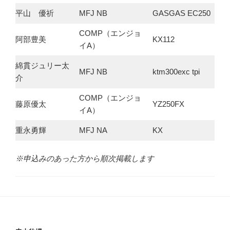
平山 優祈
MFJ NB
GASGAS EC250
COMP（エンジョ
阿部豊美
KX112
イA）
綿貫ジュリー太
MFJ NB
ktm300exc tpi
介
COMP（エンジョ
藤原優太
YZ250FX
イA）
重永勇輝
MFJ NA
KX
※申込みのあった方から順次掲載します