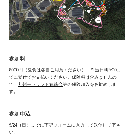
参加料
8000円（昼食は各自ご用意ください） ※当日朝9:00ま
でに受付でお支払いください。保険料は含みませんの
で、
九州モトランド連絡会
等の保険加入をお勧めしま
す。
参加申込
9/24（日）までに下記フォームに入力して送信して下さ
い。