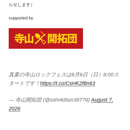
らせします）
supported by
真夏の寺山ロックフェスは8月9日（日）8:00ス
タートです！
https://t.co/CsHK2f8n63
— 寺山開拓団 (@sshnkittun39779)
August 7,
2026