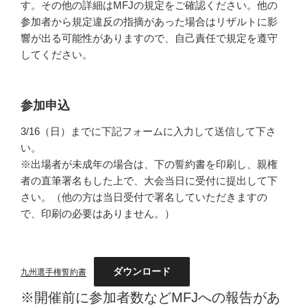
す。その他の詳細はMFJの規定をご確認ください。他の
参加者から規定違反の指摘があった場合はリザルトに影
響が出る可能性がありますので、自己責任で規定を遵守
してください。
参加申込
3/16（日）までに下記フォームに入力して送信して下さ
い。
※出場者が未成年の場合は、下の誓約書を印刷し、親権
者の直筆署名もした上で、大会当日に受付に提出して下
さい。（他の方は当日受付で署名していただきますの
で、印刷の必要はありません。）
ダウンロード
九州選手権誓約書
※開催前に参加者数などMFJへの報告があ