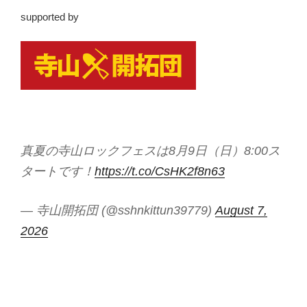
supported by
真夏の寺山ロックフェスは8月9日（日）8:00ス
タートです！
https://t.co/CsHK2f8n63
— 寺山開拓団 (@sshnkittun39779)
August 7,
2026