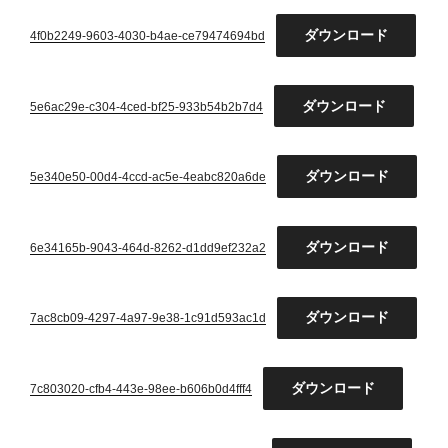
ダウンロード
4f0b2249-9603-4030-b4ae-ce79474694bd
ダウンロード
5e6ac29e-c304-4ced-bf25-933b54b2b7d4
ダウンロード
5e340e50-00d4-4ccd-ac5e-4eabc820a6de
ダウンロード
6e34165b-9043-464d-8262-d1dd9ef232a2
ダウンロード
7ac8cb09-4297-4a97-9e38-1c91d593ac1d
ダウンロード
7c803020-cfb4-443e-98ee-b606b0d4fff4