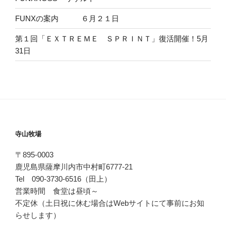
ン
FUNXの案内 ６月２１日
第１回「ＥＸＴＲＥＭＥ ＳＰＲＩＮＴ」復活開催！5月
31日
寺山牧場
〒895-0003
鹿児島県薩摩川内市中村町6777-21
Tel 090-3730-6516（田上）
営業時間 食堂は昼頃～
不定休（土日祝に休む場合はWebサイトにて事前にお知
らせします）