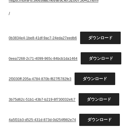
/
ダウンロード
0b3834e4-1be8-41df-9ac7-24eda27eedb6
ダウンロード
0eea7268-2c71-4099-965c-84bcb1da1464
ダウンロード
2f3030ff-205a-4784-870b-f827f5782fe3
ダウンロード
3b75d62c-51b1-43b7-b219-8f730032efc7
ダウンロード
4a5f31b3-d525-431d-873d-0d254f982e74