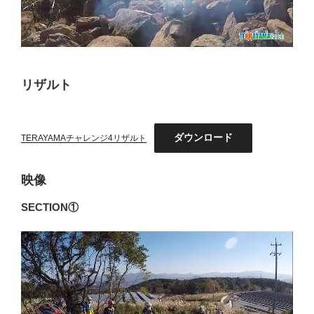
リザルト
ダウンロード
TERAYAMAチャレンジ4リザルト
映像
SECTION①