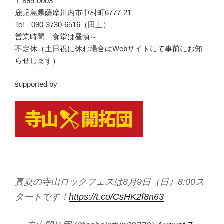
〒895-0003
鹿児島県薩摩川内市中村町6777-21
Tel 090-3730-6516（田上）
営業時間 食堂は昼頃～
不定休（土日祝に休む場合はWebサイトにて事前にお知
らせします）
supported by
真夏の寺山ロックフェスは8月9日（日）8:00ス
タートです！
https://t.co/CsHK2f8n63