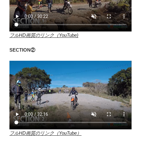
フルHD画質のリンク（YouTube)
SECTION②
フルHD画質のリンク（YouTube）