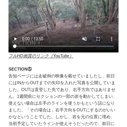
フルHD画質のリンク（YouTube）
SECTION⑤
告知ページには走破例の映像を載せていましたし、前日
にはINからOUTまでの矢印を入れた写真を公開していま
した。OUTは直登した先であり、右手方向ではありませ
ん。1週間前にセクションの一部の岩を動かしてしまい、
使えない場合は左手のラインを使うかもという話になり
ました。「その場合は」右手方向をOUTにするのがいい
かなということでした。しかし、岩を元の位置に埋め、
当初予定していたラインが使えそうだったので、前日に