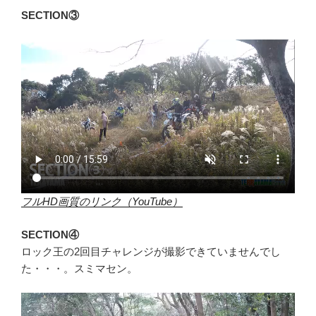
SECTION③
フルHD画質のリンク（YouTube）
SECTION④
ロック王の2回目チャレンジが撮影できていませんでし
た・・・。スミマセン。