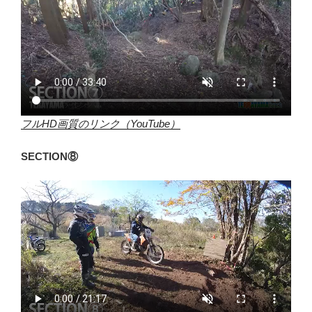
フルHD画質のリンク（YouTube）
SECTION⑧