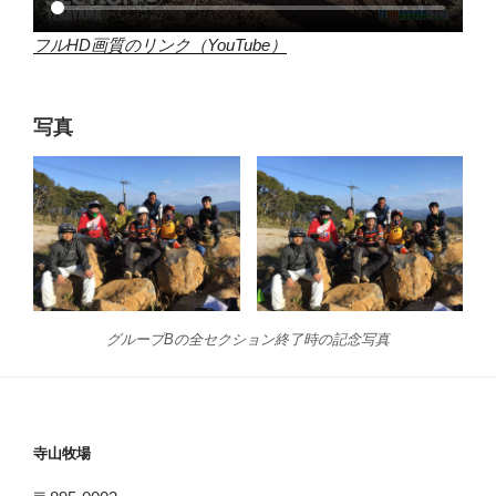
フルHD画質のリンク（YouTube）
写真
グループBの全セクション終了時の記念写真
寺山牧場