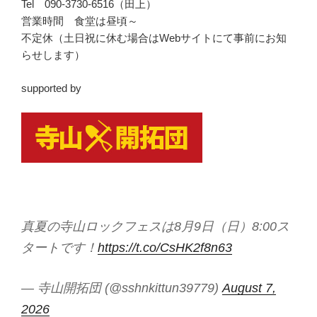
Tel 090-3730-6516（田上）
営業時間 食堂は昼頃～
不定休（土日祝に休む場合はWebサイトにて事前にお知
らせします）
supported by
真夏の寺山ロックフェスは8月9日（日）8:00ス
タートです！
https://t.co/CsHK2f8n63
— 寺山開拓団 (@sshnkittun39779)
August 7,
2026