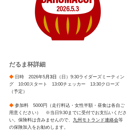
だるま杯詳細
◆
日時 2026年5
月3日
（日）9:30ライダーズミーティン
グ 10:00スタート 13:00チェッカー 13:30クローズ
（予定）
◆
参加料 5000円（走行料込・女性半額・昼食は各自ご
用意ください） ※当日9:30までに受付でお支払いくださ
い。保険料は含みませんので、
九州モトランド連絡会
等
の保険加入をお勧めします。