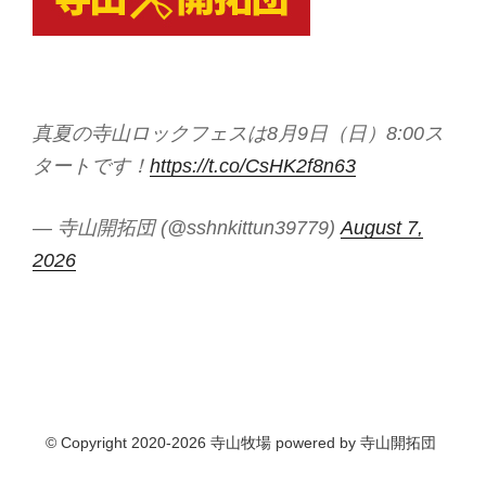
真夏の寺山ロックフェスは8月9日（日）8:00ス
タートです！
https://t.co/CsHK2f8n63
— 寺山開拓団 (@sshnkittun39779)
August 7,
2026
© Copyright 2020-2026 寺山牧場 powered by 寺山開拓団