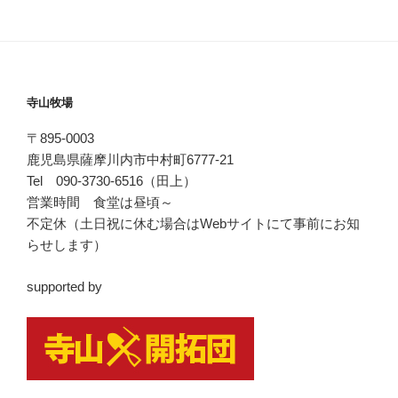
寺山牧場
〒895-0003
鹿児島県薩摩川内市中村町6777-21
Tel 090-3730-6516（田上）
営業時間 食堂は昼頃～
不定休（土日祝に休む場合はWebサイトにて事前にお知
らせします）
supported by