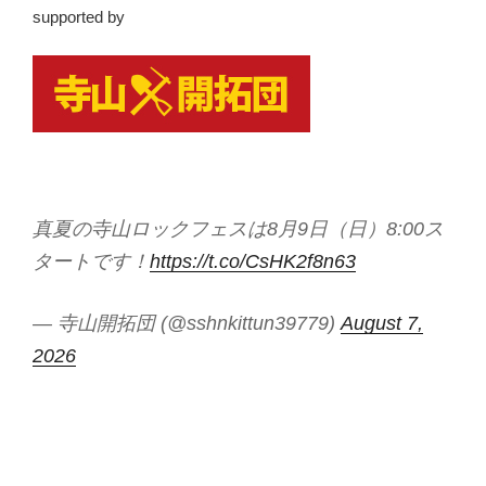
supported by
真夏の寺山ロックフェスは8月9日（日）8:00ス
タートです！
https://t.co/CsHK2f8n63
— 寺山開拓団 (@sshnkittun39779)
August 7,
2026