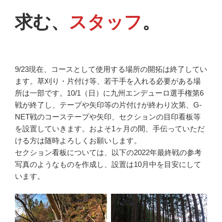
求む、
スタッフ
。
9/23現在、コースとして使用する場所の開拓は終了してい
ます。草刈り・片付け等、若干手を入れる必要がある場
所は一部です。10/1（日）に九州エンデューロ選手権第6
戦が終了し、テープや矢印等の片付けが終わり次第、G-
NET戦のコーステープや矢印、セクションの目印看板等
を設置していきます。およそ1ヶ月の間、手伝っていただ
ける方は随時よろしくお願いします。
セクション看板については、以下の2022年最終戦の参考
写真のようなものを作成し、設置は10月中を目安にして
います。