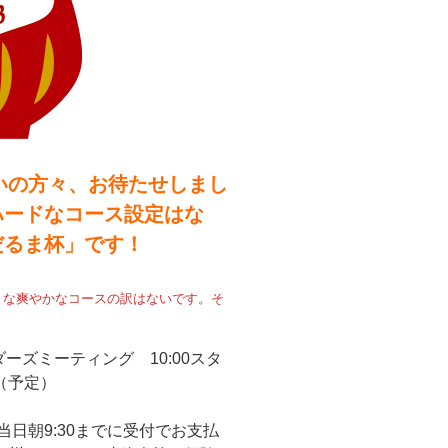
嫌いの方々、お待たせしまし
ハードなコース設定はな
だるま杯」です！
うな爽やかなコースの訳はないです。そ
イダーズミーティング 10:00スタ
ズ（予定）
当日朝9:30までに受付でお支払