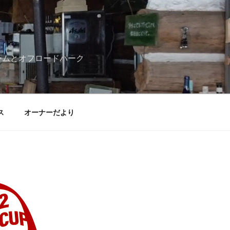
ームとオフロードパーク
ス
オーナーだより