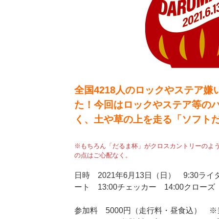
全国4218人のロックやステア
た！今回はロックやステア等の
く、土や草の上を走る「ソフト
※もちろん「だるま杯」がクロスカントリーのよ
の点はご心配なく。
日時 2021年6月13日（日） 9:30ラ
ート 13:00チェッカー 14:00クロー
参加料 5000円（走行料・昼食込） ※