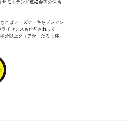
九州モトランド連絡会
等の保険
できればチーズケーキをプレゼン
Aライセンスも付与されます！
ョン半分以上クリアか「だるま杯」