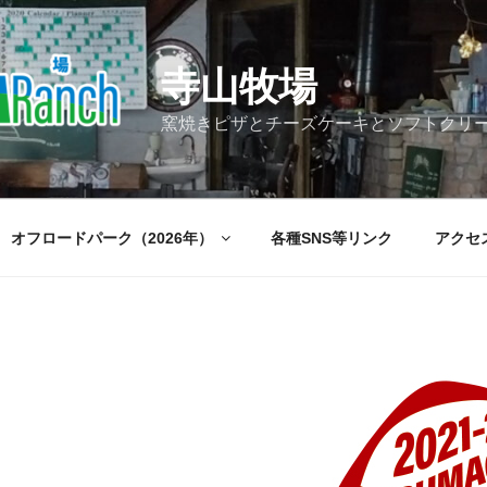
寺山牧場
窯焼きピザとチーズケーキとソフトクリ
オフロードパーク（2026年）
各種SNS等リンク
アクセ