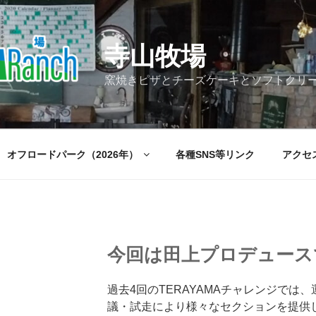
寺山牧場
窯焼きピザとチーズケーキとソフトクリ
オフロードパーク（2026年）
各種SNS等リンク
アクセ
今回は田上プロデュース
過去4回のTERAYAMAチャレンジでは
議・試走により様々なセクションを提供