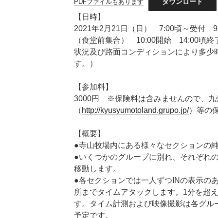
ダウンロード
PDFファイルもあります
【日時】
2021年2月21日（日） 7:00頃～受付
（食堂前集合） 10:00開始 14:00
状況及び路面コンディションにより多少
す。）
【参加料】
3000円 ※保険料は含みませんので、
（
http://kyusyumotoland.grupo.jp/
）等の
【概要】
●寺山牧場内にある様々なセクションの
●いくつかのグループに別れ、それぞれ
移動します。
●各セクションでは一人ずつINの表示の
所までタイムアタックします。1分を超
す。タイム計測および映像撮影は各グル
予定です。