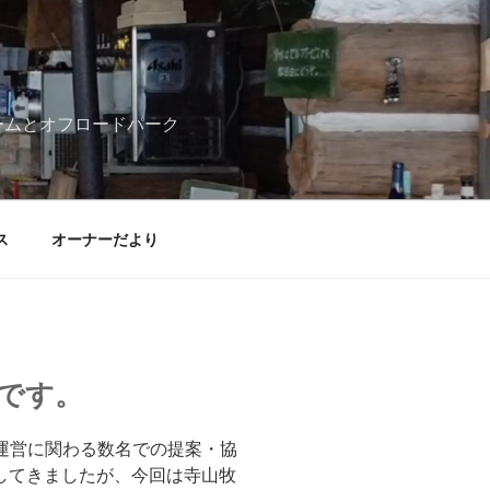
ームとオフロードパーク
ス
オーナーだより
です。
、運営に関わる数名での提案・協
してきましたが、今回は寺山牧