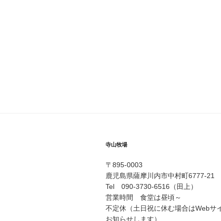
寺山牧場
〒895-0003
鹿児島県薩摩川内市中村町6777-21
Tel 090-3730-6516（田上）
営業時間 食堂は昼頃～
不定休（土日祝に休む場合はWebサ
お知らせします）