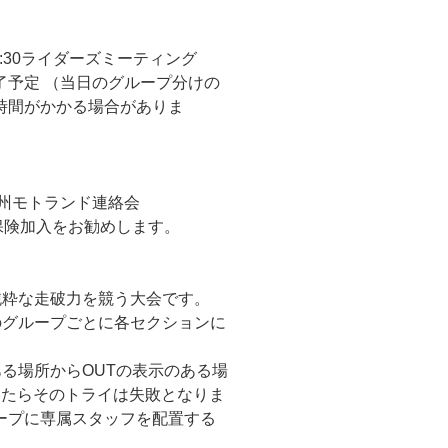
 9:30ライダーズミーティング
頃終了予定 （当日のグループ分けの
時間がかかる場合がありま
九州モトランド連絡会
保険加入をお勧めします。
純粋な走破力を競う大会です。
のグループごとに各セクションに
ある場所からOUTの表示のある場
えたらそのトライは失敗となりま
ープに専属スタッフを配置する