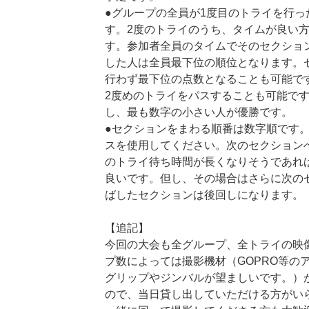
●グループの全員が1度目のトライを行っ
す。2度のトライのうち、タイムが良い
す。参加者全員のタイムでそのセクショ
した人は全員最下位の順位となります。
行わず最下位の点数となることも可能で
2度めのトライをパスすることも可能で
し、最も数字の小さい人が優勝です。
●セクションをまわる順番は数字順です
スを使用してください。次のセクション
のトライ待ち時間が長くなりそうであれ
良いです。但し、その場合はさらに次の
ばしたセクションは後回しになります。
【追記】
今回の大会も全グループ、全トライの映
プ数によっては撮影機材（GOPRO等の
グリップやジンバルが望ましいです。）
ので、当日貸し出していただける方がい