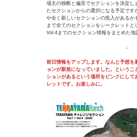
場主の独断と偏見でセクションを決定し
たセクションからの選択になる予定です
や全く新しいセクションの投入があるか
まで全てのセクションをシークレットとしま
Vol.4までのセクション情報をまとめた
↓
前日情報をアップします。なんと予想を裏
ョンが新規になっていました。というこ
ションがあるという場所をピンクにして
レットです。お楽しみに。