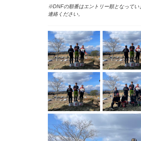
※DNFの順番はエントリー順となってい
連絡ください。