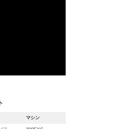
ト
マシン