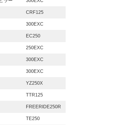
ビラー
300EXC
CRF125
300EXC
EC250
250EXC
300EXC
300EXC
YZ250X
TTR125
FREERIDE250R
TE250