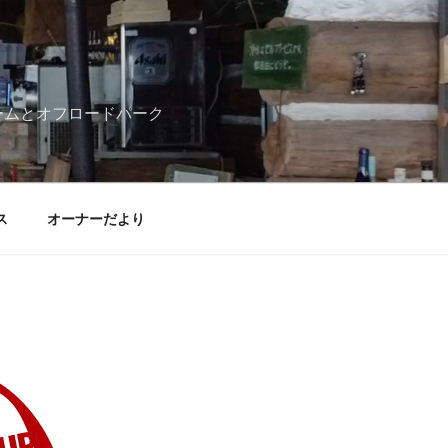
ームとオフロードパーク
ス
オーナーだより