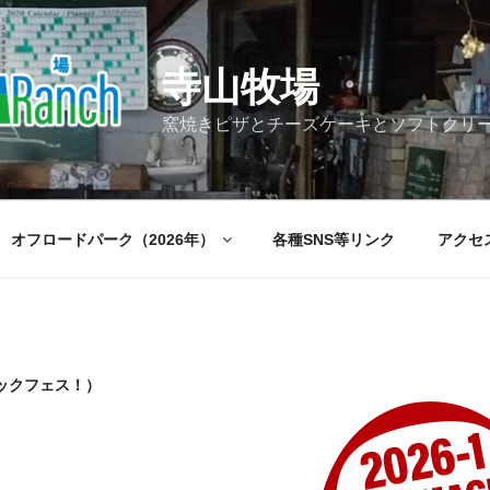
寺山牧場
窯焼きピザとチーズケーキとソフトクリ
オフロードパーク（2026年）
各種SNS等リンク
アクセ
ロックフェス！）