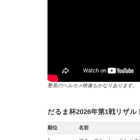
塾長のヘルカメ映像もかなりあります。
だるま杯2026年第1戦リザル
順位
名前