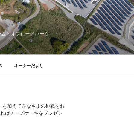
ームとオフロードパーク
ス
オーナーだより
トを加えてみなさまの挑戦をお
きればチーズケーキをプレゼン