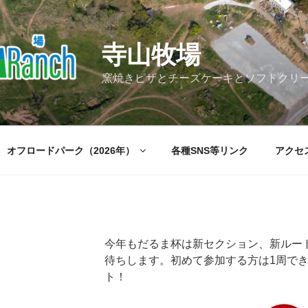
寺山牧場
窯焼きピザとチーズケーキとソフトクリ
オフロードパーク（2026年）
各種SNS等リンク
アクセ
今年もだるま杯は新セクション、新ルー
待ちします。初めて参加する方は1周で
ト！