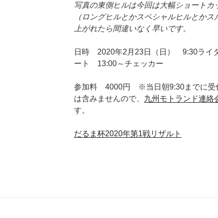
写真の東側ヒルは今回は大幅ショートカ
（ロングヒルとかスペシャルヒルとかス
上がれたら間違いなく早いです。
日時 2020年2月23日（日） 9:30ラ
ート 13:00～チェッカー
参加料 4000円 ※当日朝9:30まで
は含みませんので、
九州モトランド連絡
す。
だるま杯2020年第1戦リザルト