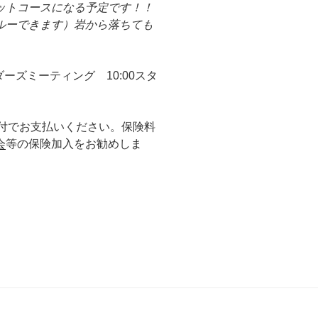
ットコースになる予定です！！
ルーできます）岩から落ちても
イダーズミーティング 10:00スタ
に受付でお支払いください。保険料
会
等の保険加入をお勧めしま