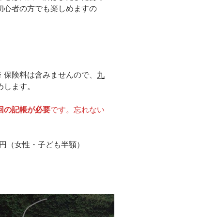
初心者の方でも楽しめますの
 ※ 保険料は含みませんので、
九
めします。
回の記帳が必要
です。忘れない
0円（女性・子ども半額）