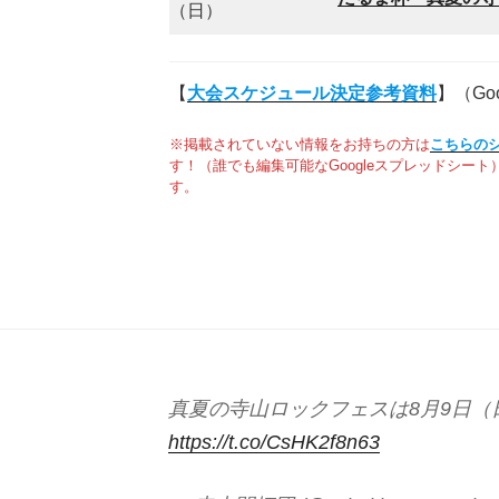
（日）
【
大会スケジュール決定参考資料
】（Go
※掲載されていない情報をお持ちの方は
こちらの
す！（誰でも編集可能なGoogleスプレッドシー
す。
真夏の寺山ロックフェスは8月9日（日
https://t.co/CsHK2f8n63