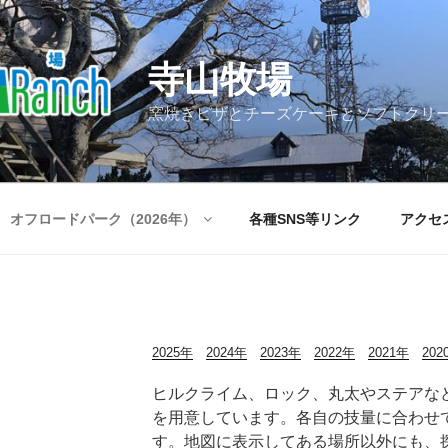
寺山牧場
窯焼きピザとチーズケーキとソフトクリ
オフロードパーク（2026年）
各種SNS等リンク
アクセ
2025年
2024年
2023年
2022年
2021年
202
ヒルクライム、ロック、丸太やステアな
を用意しています。各自の技量に合わせ
す。地図に表示してある場所以外にも、