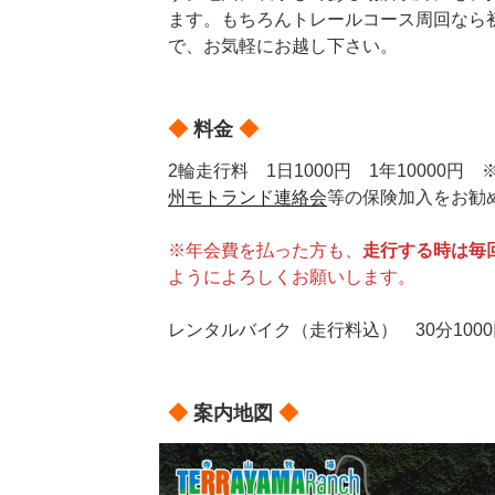
ます。もちろんトレールコース周回なら
で、お気軽にお越し下さい。
◆
料金
◆
2輪走行料 1日1000円 1年10000円
州モトランド連絡会
等の保険加入をお勧
※年会費を払った方も、
走行する時は毎
ようによろしくお願いします。
レンタルバイク（走行料込） 30分100
◆
案内地図
◆