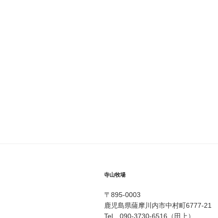
寺山牧場
〒895-0003
鹿児島県薩摩川内市中村町6777-21
Tel 090-3730-6516（田上）