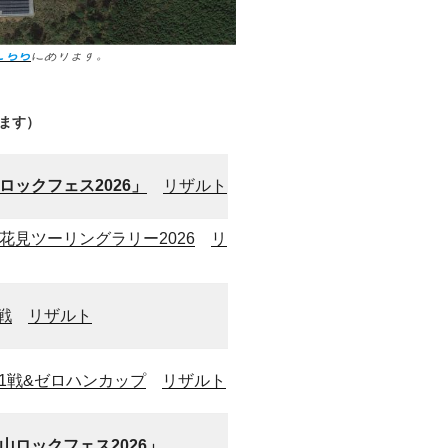
こちら
にあります。
ます）
ロックフェス2026」
リザルト
花見ツーリングラリー2026
リ
戦
リザルト
6年第1戦&ゼロハンカップ
リザルト
山ロックフェス2026」