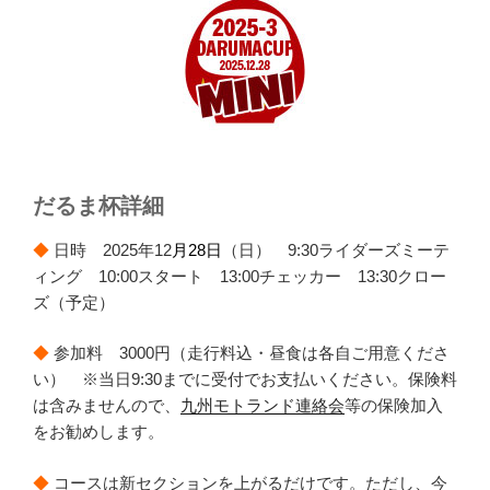
だるま杯詳細
◆
日時 2025年12
月28日
（日） 9:30ライダーズミーテ
ィング 10:00スタート 13:00チェッカー 13:30クロー
ズ（予定）
◆
参加料 3000円（走行料込・昼食は各自ご用意くださ
い） ※当日9:30までに受付でお支払いください。保険料
は含みませんので、
九州モトランド連絡会
等の保険加入
をお勧めします。
◆
コースは新セクションを上がるだけです。ただし、今