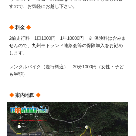
すので、お気軽にお越し下さい。
◆
料金
◆
2輪走行料 1日1000円 1年10000円 ※ 保険料は含みま
せんので、
九州モトランド連絡会
等の保険加入をお勧め
します。
レンタルバイク（走行料込） 30分1000円（女性・子ど
も半額）
◆
案内地図
◆