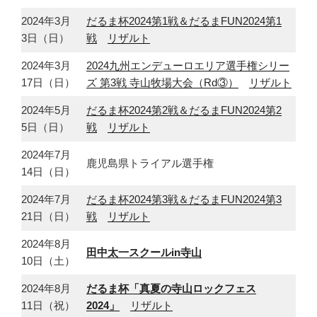
2024年3月
だるま杯2024第1戦＆だるまFUN2024第1
3日（日）
戦
リザルト
2024年3月
2024九州エンデューロエリア選手権シリー
17日（日）
ズ 第3戦 寺山牧場大会（Rd③）
リザルト
2024年5月
だるま杯2024第2戦＆だるまFUN2024第2
5日（日）
戦
リザルト
2024年7月
鹿児島県トライアル選手権
14日（日）
2024年7月
だるま杯2024第3戦＆だるまFUN2024第3
21日（日）
戦
リザルト
2024年8月
田中太一スクールin寺山
10日（土）
2024年8月
だるま杯「真夏の寺山ロックフェス
11日（祝）
2024」
リザルト