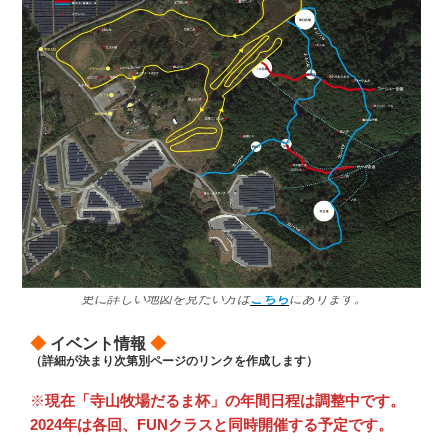
更に詳しい地図を見たい方は
こちら
にあります。
◆
イベント情報
◆
（詳細が決まり次第別ページのリンクを作成します）
※
現在「寺山牧場だるま杯」の年間日程は調整中です。
2024年は各回、FUNクラスと同時開催する予定です。