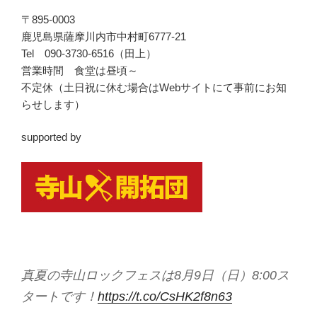
〒895-0003
鹿児島県薩摩川内市中村町6777-21
Tel 090-3730-6516（田上）
営業時間 食堂は昼頃～
不定休（土日祝に休む場合はWebサイトにて事前にお知
らせします）
supported by
真夏の寺山ロックフェスは8月9日（日）8:00ス
タートです！
https://t.co/CsHK2f8n63