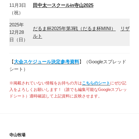
11月3日
田中太一スクールin寺山2025
（祝）
2025年
だるま杯2025年第3戦（だるま杯MINI）
リザ
12月28
ルト
日（日）
【
大会スケジュール決定参考資料
】（Googleスプレッド
シート）
※掲載されていない情報をお持ちの方は
こちらのシート
にぜひ記
入をよろしくお願いします！（誰でも編集可能なGoogleスプレッ
ドシート）適時確認して上記資料に反映させます。
寺山牧場