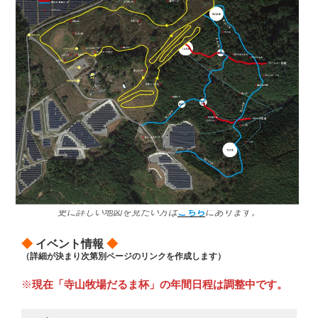
更に詳しい地図を見たい方は
こちら
にあります。
◆
イベント情報
◆
（詳細が決まり次第別ページのリンクを作成します）
※
現在「寺山牧場だるま杯」の年間日程は調整中です。