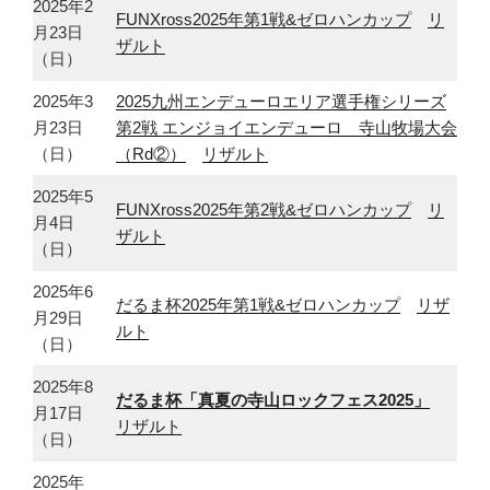
2025年2
FUNXross2025年第1戦&ゼロハンカップ
リ
月23日
ザルト
（日）
2025年3
2025九州エンデューロエリア選手権シリーズ
月23日
第2戦 エンジョイエンデューロ 寺山牧場大会
（日）
（Rd②）
リザルト
2025年5
FUNXross2025年第2戦&ゼロハンカップ
リ
月4日
ザルト
（日）
2025年6
だるま杯2025年第1戦&ゼロハンカップ
リザ
月29日
ルト
（日）
2025年8
だるま杯「真夏の寺山ロックフェス2025」
月17日
リザルト
（日）
2025年