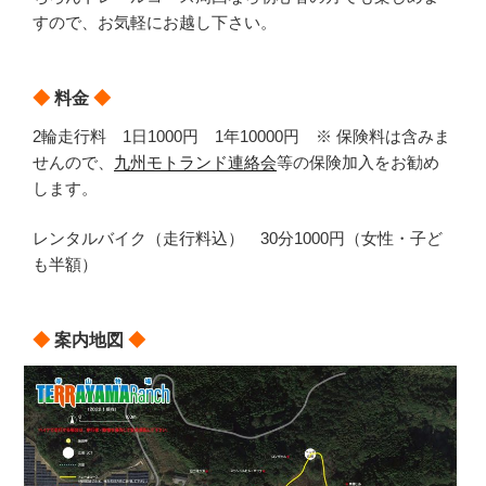
すので、お気軽にお越し下さい。
◆
料金
◆
2輪走行料 1日1000円 1年10000円 ※ 保険料は含みま
せんので、
九州モトランド連絡会
等の保険加入をお勧め
します。
レンタルバイク（走行料込） 30分1000円（女性・子ど
も半額）
◆
案内地図
◆