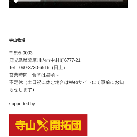
寺山牧場
〒895-0003
鹿児島県薩摩川内市中村町6777-21
Tel 090-3730-6516（田上）
営業時間 食堂は昼頃～
不定休（土日祝に休む場合はWebサイトにて事前にお知
らせします）
supported by