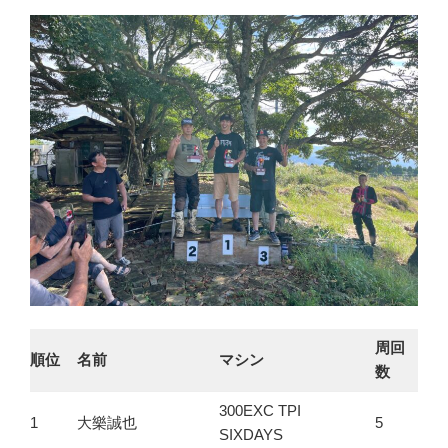
周回
順位
名前
マシン
数
300EXC TPI
1
大樂誠也
5
SIXDAYS