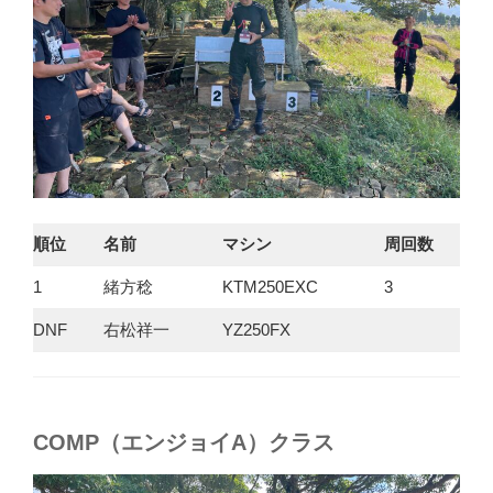
順位
名前
マシン
周回数
1
緒方稔
KTM250EXC
3
DNF
右松祥一
YZ250FX
COMP（エンジョイA）クラス