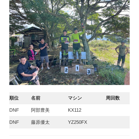
順位
名前
マシン
周回数
DNF
阿部豊美
KX112
DNF
藤原優太
YZ250FX